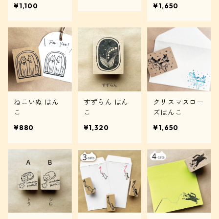
e happy
¥1,100
¥1,650
ねこいぬ はん
すずらん はん
クリスマスロー
こ
こ
ズはんこ
¥880
¥1,320
¥1,650