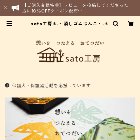
【ご購入者様特典】レビューを投稿してくださった
方に10％OFFクーポン配布中！
sato工房＊.・消しゴムはんこ・.＊
保護犬・保護猫活動を応援しています